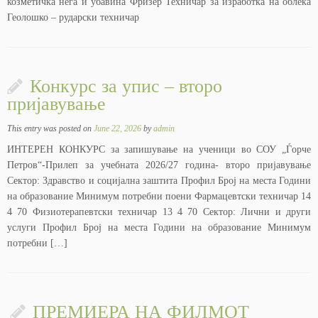
козметичка нега и убавина Фризер Техничар за изработка на облека
Геолошко – рударски техничар
Конкурс за упис – второ
пријавување
This entry was posted on
June 22, 2026
by
admin
ИНТЕРЕН КОНКУРС за запишување на ученици во СОУ „Ѓорче
Петров“-Прилеп за учебната 2026/27 година- второ пријавување
Сектор: Здравство и социјална заштита Профил Број на места Години
на образование Минимум потребни поени Фармацевтски техничар 14
4 70 Физиотерапевтски техничар 13 4 70 Сектор: Лични и други
услуги Профил Број на места Години на образование Минимум
потребни […]
ПРЕМИЕРА НА ФИЛМОТ