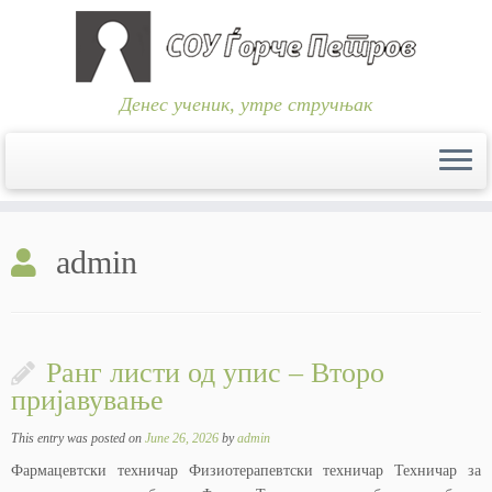
Денес ученик, утре стручњак
Skip
to
admin
content
Ранг листи од упис – Второ
пријавување
This entry was posted on
June 26, 2026
by
admin
Фармацевтски техничар Физиотерапевтски техничар Техничар за