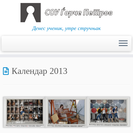
Денес ученик, утре стручњак
Skip
to
Календар 2013
content