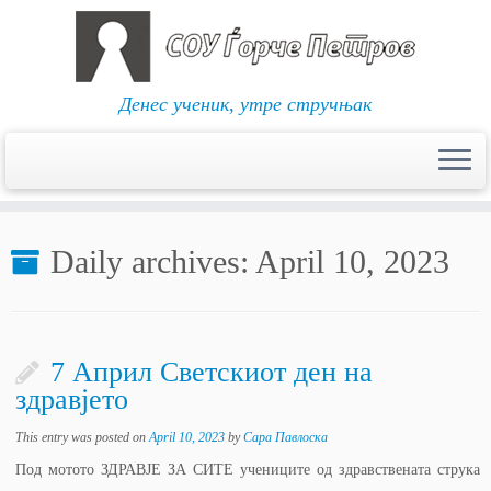
Денес ученик, утре стручњак
Skip
to
Daily archives:
April 10, 2023
content
7 Април Светскиот ден на
здравјето
This entry was posted on
April 10, 2023
by
Сара Павлоска
Под мотото ЗДРАВЈЕ ЗА СИТЕ учениците од здравствената струка