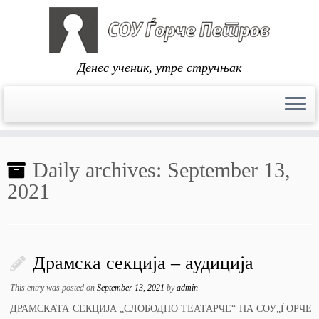
Денес ученик, утре стручњак
Skip
to
Daily archives:
September 13,
content
2021
Драмска секција – аудиција
This entry was posted on
September 13, 2021
by
admin
ДРАМСКАТА СЕКЦИЈА „СЛОБОДНО ТЕАТАРЧЕ“ НА СОУ„ЃОРЧЕ