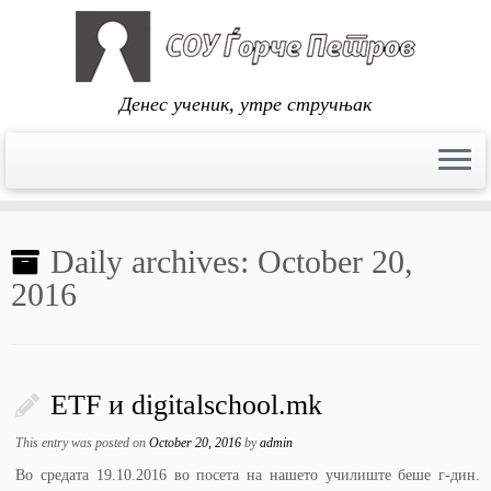
Денес ученик, утре стручњак
Skip
to
Daily archives:
October 20,
content
2016
ETF и digitalschool.mk
This entry was posted on
October 20, 2016
by
admin
Во средата 19.10.2016 во посета на нашето училиште беше г-дин.