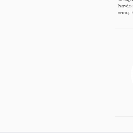
Републи
ментор 