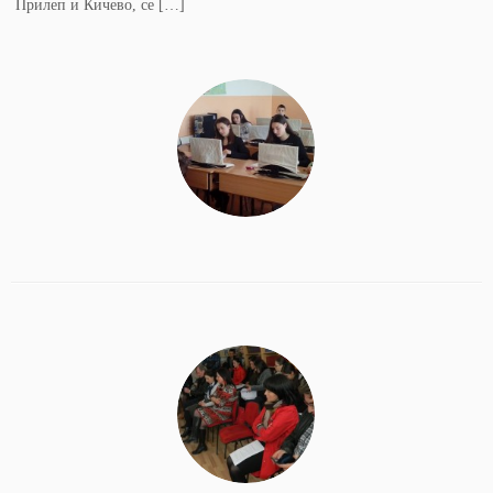
Прилеп и Кичево, се […]