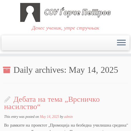
Денес ученик, утре стручњак
Skip
to
Daily archives:
May 14, 2025
content
Дебата на тема „Врсничко
насилство“
This entry was posted on
May 14, 2025
by
admin
Во рамките на проектот „Промоција на безбедна училишна средина“