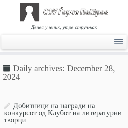
Денес ученик, утре стручњак
Skip
to
Daily archives:
December 28,
content
2024
Добитници на награди на
конкурсот од Клубот на литературни
творци