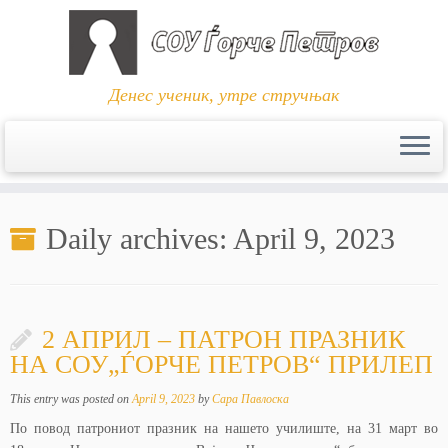
Денес ученик, утре стручњак
Skip
to
Daily archives:
April 9, 2023
content
2 АПРИЛ – ПАТРОН ПРАЗНИК
НА СОУ„ЃОРЧЕ ПЕТРОВ“ ПРИЛЕП
This entry was posted on
April 9, 2023
by
Сара Павлоска
По повод патрониот празник на нашето училиште, на 31 март во