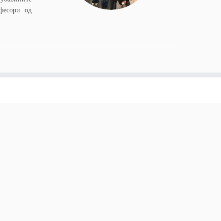
фесори од