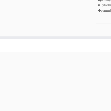
и уметн
Франциј