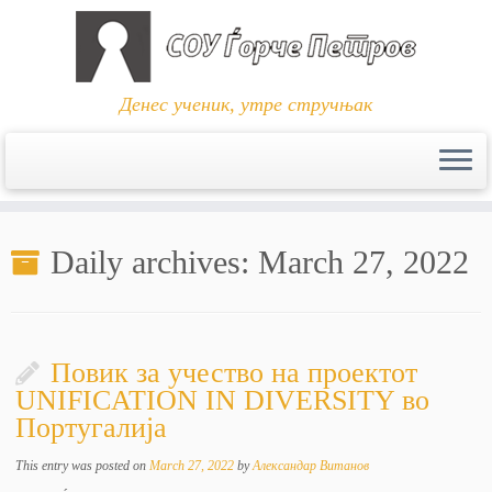
Денес ученик, утре стручњак
Skip
to
Daily archives:
March 27, 2022
content
Повик за учество на проектот
UNIFICATION IN DIVERSITY во
Португалија
This entry was posted on
March 27, 2022
by
Александар Витанов