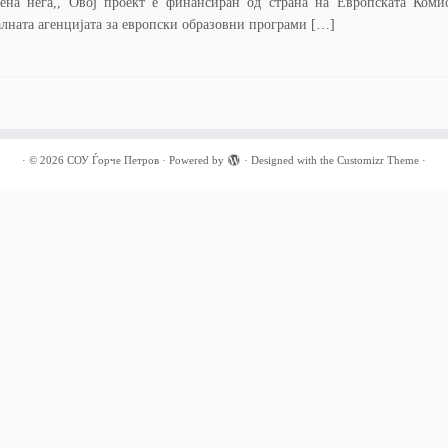
вена нега,, Овој проект е финансиран од страна на Европската Коми
лната агенцијата за европски образовни програми […]
·
© 2026
СОУ Ѓорче Петров
·
Powered by
·
Designed with the
Customizr Theme
·