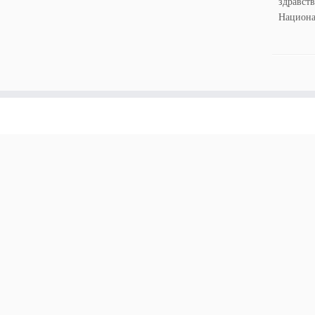
здравст
Национа