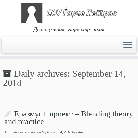
Денес ученик, утре стручњак
Skip
to
Daily archives:
September 14,
content
2018
Еразмус+ проект – Blending theory
and practice
This entry was posted on
September 14, 2018
by
admin