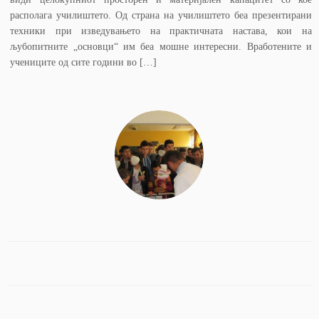
располага училиштето. Од страна на училиштето беа презентирани
техники при изведувањето на практичната настава, кои на
љубопитните „основци“ им беа мошне интересни. Вработените и
учениците од сите години во […]