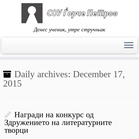
Денес ученик, утре стручњак
Skip
to
Daily archives:
December 17,
content
2015
Награди на конкурс од
Здружението на литературните
творци