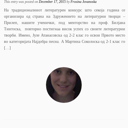
This entry was posted on
December 17, 2015
by
Frosina Jovanoska
На традиционалниот литературен конкурс што секоја година се
организира од страна на Здружението на литературни творци –
Прилеп, нашите ученички, под менторство на проф. Билјана
Тинтоска, повторно постигнаа висок успех со своите литературни
творби. Имено, Јуле Атанасовска од 2-2 клас го освои Првото место
во категоријата Најдобра песна. А Мартина Соколоска од 2-1 клас го
[…]