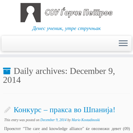
Денес ученик, утре стручњак
Skip
to
Daily archives:
December 9,
content
2014
Конкурс – пракса во Шпанија!
This entry was posted on
December 9, 2014
by
Mario Kostadinoski
Проектот “The care and knowledge alliance” ќе овозможи девет (09)