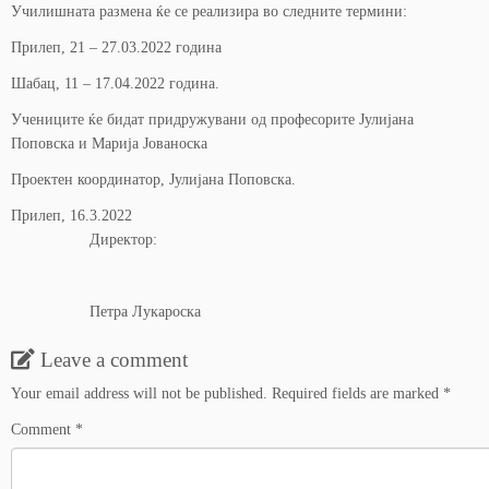
Училишната размена ќе се реализира во следните термини:
Прилеп, 21 – 27.03.2022 година
Шабац, 11 – 17.04.2022 година.
Учениците ќе бидат придружувани од професорите Јулијана
Поповска и Марија Јованоска
Проектен координатор, Јулијана Поповска.
Прилеп, 16.3.2022
Директор:
Петра Лукароска
Leave a comment
Your email address will not be published.
Required fields are marked
*
Comment
*