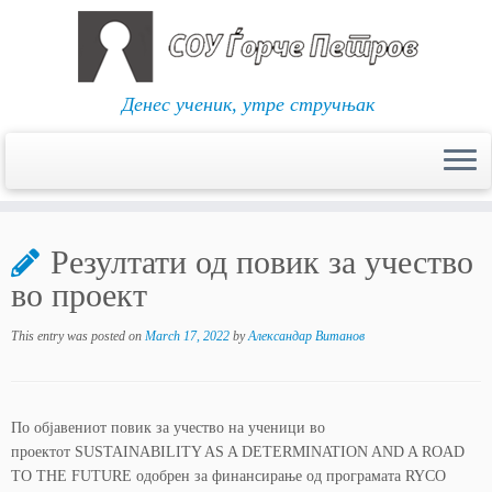
Денес ученик, утре стручњак
Skip
to
Резултати од повик за учество
content
во проект
This entry was posted on
March 17, 2022
by
Александар Витанов
По објавениот повик за учество на ученици во
проектот SUSTAINABILITY AS A DETERMINATION AND A ROAD
TO THE FUTURE одобрен за финансирање од програмата RYCO