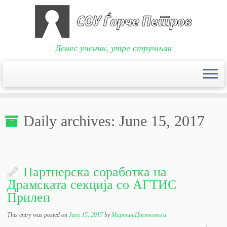
Денес ученик, утре стручњак
Skip
to
Daily archives:
June 15, 2017
content
Партнерска соработка на
Драмската секција со АГТИС
Прилеп
This entry was posted on
June 15, 2017
by
Мартин Цветковски