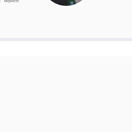
и мерните