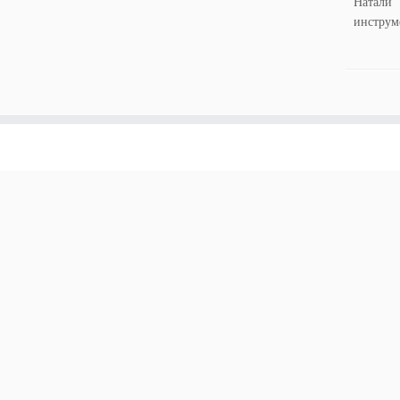
Натали 
инструм