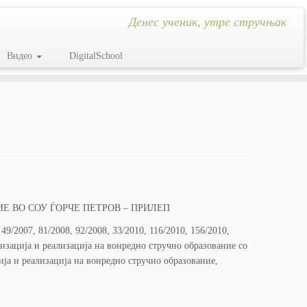
Денес ученик, утре стручњак
Видео
DigitalSchool
Е ВО СОУ ЃОРЧЕ ПЕТРОВ – ПРИЛЕП
49/2007, 81/2008, 92/2008, 33/2010, 116/2010, 156/2010,
ганизација и реализација на вонредно стручно образование со
ција и реализација на вонредно стручно образование,