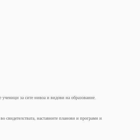
е ученици за сите нивоа и видови на образование.
во свидетелствата, наставните планови и програми и