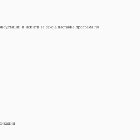
онсултации и испити за секоја наставна програма по
фикации: