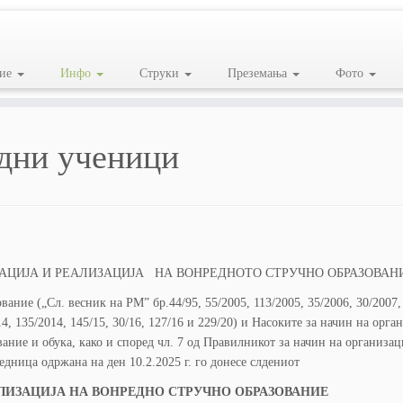
ие
Инфо
Струки
Преземања
Фото
дни ученици
АЦИЈА И РЕАЛИЗАЦИЈА НА ВОНРЕДНОТО СТРУЧНО ОБРАЗОВАНИ
вание („Сл. весник на РМ” бр.44/95, 55/2005, 113/2005, 35/2006, 30/2007, 
014, 135/2014, 145/15, 30/16, 127/16 и 229/20) и Насоките за начин на ор
ование и обука, како и според чл. 7 од Правилникот за начин на организа
ница одржана на ден 10.2.2025 г. го донесе слдениот
ЛИЗАЦИЈА НА ВОНРЕДНО СТРУЧНО ОБРАЗОВАНИЕ