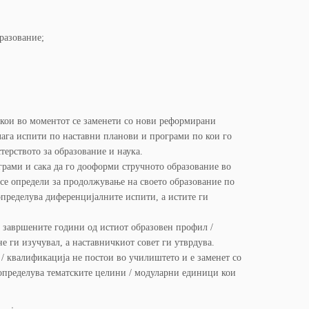
разование;
 кои во моментот се заменети со нови реформирани
лага испити по наставни планови и програми по кои го
терството за образование и наука.
грами и сака да го дооформи стручното образование во
се определи за продолжување на своето образование по
пределува диференцијалните испити, а истите ги
о завршените години од истиот образовен профил /
 ги изучувал, а наставничкиот совет ги утврдува.
/ квалификација не постои во училиштето и е заменет со
определува тематските целини / модуларни единици кои