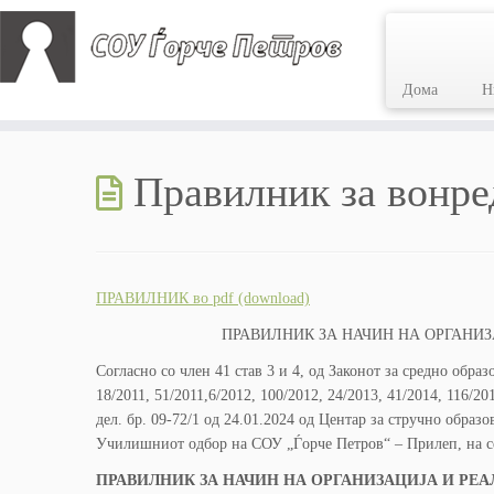
Дома
Н
Skip
to
Правилник за вонре
content
ПРАВИЛНИК во pdf (download)
ПРАВИЛНИК ЗА НАЧИН НА ОРГАНИЗ
Согласно со член 41 став 3 и 4, од Законот за средно образо
18/2011, 51/2011,6/2012, 100/2012, 24/2013, 41/2014, 116/2
дел. бр. 09-72/1 од 24.01.2024 од Центар за стручно образ
Училишниот одбор на СОУ „Ѓорче Петров“ – Прилеп, на сед
ПРАВИЛНИК ЗА НАЧИН НА ОРГАНИЗАЦИЈА
И РЕА