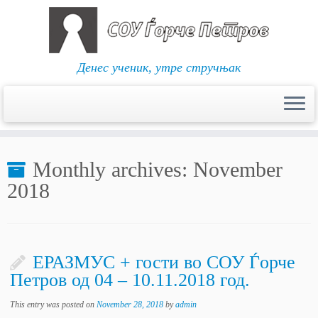
Денес ученик, утре стручњак
Skip
to
Monthly archives:
November
content
2018
ЕРАЗМУС + гости во СОУ Ѓорче
Петров од 04 – 10.11.2018 год.
This entry was posted on
November 28, 2018
by
admin