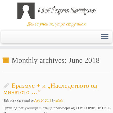
Денес ученик, утре стручњак
Skip
to
Monthly archives:
June 2018
content
Еразмус + и „Наследството од
минатото …”
This entry was posted on
June 24, 2018
by
admin
Група од пет ученици и двајца професори од СОУ ЃОРЧЕ ПЕТРОВ