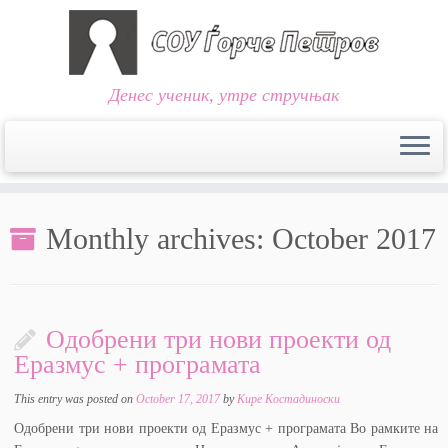
Денес ученик, утре стручњак
Skip
to
Monthly archives:
October 2017
content
Одобрени три нови проекти од
Еразмус + програмата
This entry was posted on
October 17, 2017
by
Кире Костадиноски
Одобрени три нови проекти од Еразмус + програмата Во рамките на