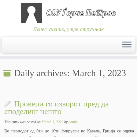
Денес ученик, утре стручњак
Skip
to
Daily archives:
March 1, 2023
content
Провери го изворот пред да
споделиш нешто
This entry was posted on
March 1, 2023
by
admin
Во периодот од 6ти до 10ти февруари во Кавала, Грција се одржа