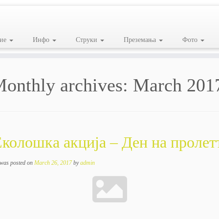
ие
Инфо
Струки
Преземања
Фото
onthly archives:
March 201
колошка акција – Ден на пролет
 was posted on
March 26, 2017
by
admin