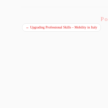
Po
←
Upgrading Professional Skills – Mobility in Italy