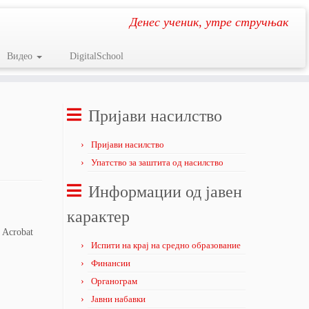
Денес ученик, утре стручњак
Видео
DigitalSchool
Пријави насилство
Пријави насилство
Упатство за заштита од насилство
Информации од јавен
карактер
 Acrobat
Испити на крај на средно образование
Финансии
Органограм
Јавни набавки