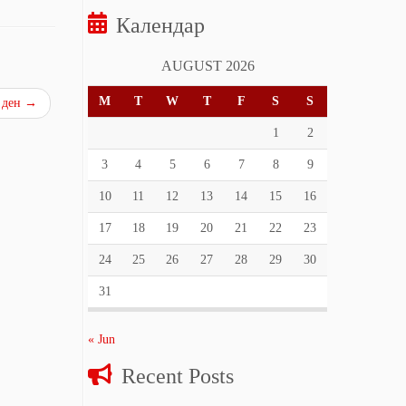
Календар
AUGUST 2026
M
T
W
T
F
S
S
 ден
→
1
2
3
4
5
6
7
8
9
10
11
12
13
14
15
16
17
18
19
20
21
22
23
24
25
26
27
28
29
30
31
« Jun
Recent Posts