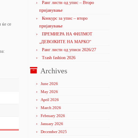
Ранг листи од упис – Второ
пријавување
Конкурс за упис – второ
 ќе се
пријавување
ПРЕМИЕРА НА ФИЛМОТ
„ДЕВОЈКИТЕ НА МАРКО“
Ранг листи од уписи 2026/27
за:
Trash fashion 2026
Archives
June 2026
May 2026
April 2026
March 2026
February 2026
January 2026
December 2025