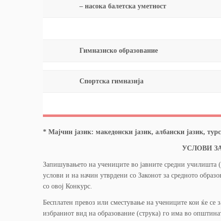
– насока балетска уметност
Гимназиско образование
Спортска гимназија
* Мајчин јазик: македонски јазик, албански јазик, турс
УСЛОВИ З
Запишувањето на учениците во јавните средни училишта (
услови и на начин утврдени со Законот за средното образов
со овој Конкурс.
Бесплатен превоз или сместување на учениците кои ќе се 
избраниот вид на образование (струка) го има во општинат