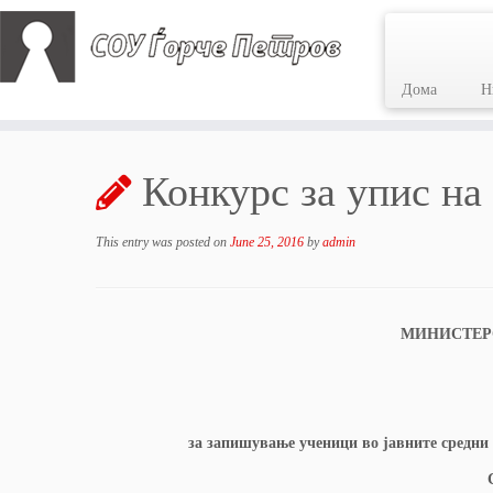
Дома
Н
Skip
to
Конкурс за упис на
content
This entry was posted on
June 25, 2016
by
admin
МИНИСТЕРС
за запишување ученици во јавните средни