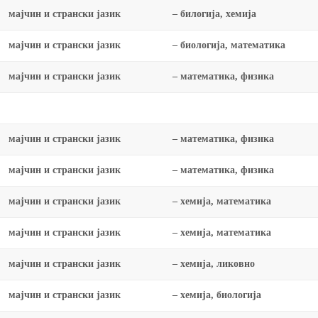
мајчин и странски јазик
– билогија, хемија
мајчин и странски јазик
– биологија, математика
мајчин и странски јазик
– математика, физика
мајчин и странски јазик
– математика, физика
мајчин и странски јазик
– математика, физика
мајчин и странски јазик
– хемија, математика
мајчин и странски јазик
– хемија, математика
мајчин и странски јазик
– хемија, ликовно
мајчин и странски јазик
– хемија, биологија