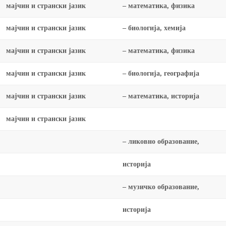
мајчин и странски јазик
– математика, физика
мајчин и странски јазик
– биологија, хемија
мајчин и странски јазик
– математика, физика
мајчин и странски јазик
– биологија, географија
мајчин и странски јазик
– математика, историја
мајчин и странски јазик
– ликовно образование,
историја
– музичко образование,
историја