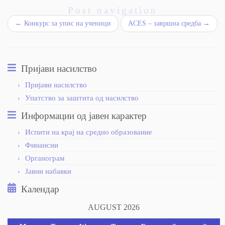
Post navigation
←
Конкурс за упис на ученици
ACES – завршна средба
→
Пријави насилство
Пријави насилство
Упатство за заштита од насилство
Информации од јавен карактер
Испити на крај на средно образование
Финансии
Органограм
Јавни набавки
Календар
AUGUST 2026