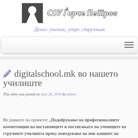
Денес ученик, утре стручњак
Skip
to
digitalschool.mk во нашето
content
училиште
This entry was posted on
June 26, 2016
by
admin
Во рамките на проектот
„Подобрување на професионалните
компетенции на наставниците и постигањата на учениците во
стручните училишта преку воведување на нов концепт на