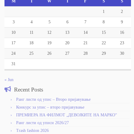
M
T
W
T
F
S
S
1
2
3
4
5
6
7
8
9
10
11
12
13
14
15
16
17
18
19
20
21
22
23
24
25
26
27
28
29
30
31
« Jun
Recent Posts
Ранг листи од упис – Второ пријавување
Конкурс за упис – второ пријавување
ПРЕМИЕРА НА ФИЛМОТ „ДЕВОЈКИТЕ НА МАРКО“
Ранг листи од уписи 2026/27
Trash fashion 2026