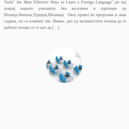
Tools” the Most Effective Ways to Learn a Foreign Language‘‘,во кој
покрај нашето училиште беа вклучени и партнери од
Италија,Финска,Турција,Шпанија . Овој проект ќе продолжи и оваа
година, но со изменет тек. Имено ,дел од активностите почнаа да се
работат онлајн се со цел да […]