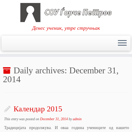
Денес ученик, утре стручњак
Skip
to
Daily archives:
December 31,
content
2014
Календар 2015
This entry was posted on
December 31, 2014
by
admin
Традицијата продолжува. И оваа година учениците од нашето