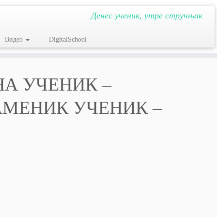
Денес ученик, утре стручњак
Видео
DigitalSchool
НА УЧЕНИК –
АМЕНИК УЧЕНИК –