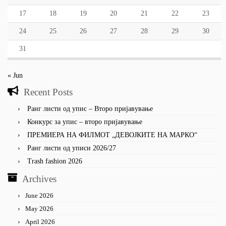
17
18
19
20
21
22
23
24
25
26
27
28
29
30
31
« Jun
Recent Posts
Ранг листи од упис – Второ пријавување
Конкурс за упис – второ пријавување
ПРЕМИЕРА НА ФИЛМОТ „ДЕВОЈКИТЕ НА МАРКО“
Ранг листи од уписи 2026/27
Trash fashion 2026
Archives
June 2026
May 2026
April 2026