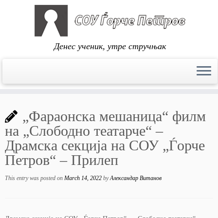
Денес ученик, утре стручњак
Skip
to
„Фараонска мешаница“ филм
content
на „Слободно театарче“ –
Драмска секција на СОУ „Ѓорче
Петров“ – Прилеп
This entry was posted on
March 14, 2022
by
Александар Витанов