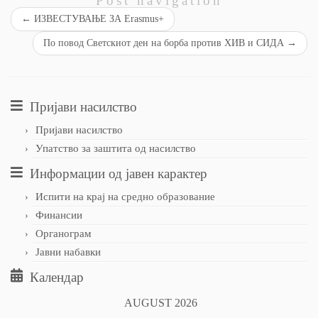
Post navigation
←
ИЗВЕСТУВАЊЕ ЗА Erasmus+
По повод Светскиот ден на борба против ХИВ и СИДА
→
Пријави насилство
Пријави насилство
Упатство за заштита од насилство
Информации од јавен карактер
Испити на крај на средно образование
Финансии
Органограм
Јавни набавки
Календар
AUGUST 2026