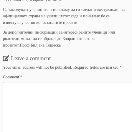
Се замолуваат учениците и понатаму да ги следат известувањата на
официјалната страна на училиштетот,каде и понатаму ќе се
известува учество во останатите проекти.
За дополнителни информации заинтересираните ученици или
родители можат да се обратат до Координаторот на
проектот,Проф.Билјана Тошеска
Leave a comment
Your email address will not be published.
Required fields are marked
*
Comment
*