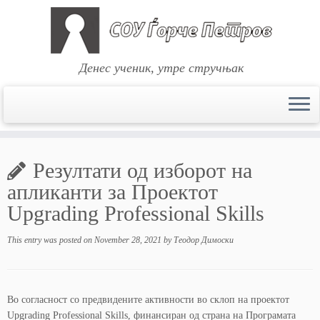
Денес ученик, утре стручњак
Skip
to
Резултати од изборот на
content
апликанти за Проектот
Upgrading Professional Skills
This entry was posted on
November 28, 2021
by
Теодор Димоски
Во согласност со предвидените активности во склоп на проектот
Upgrading Professional Skills, финансиран од страна на Програмата