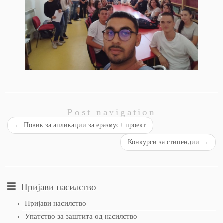
Post navigation
←
Повик за апликации за еразмус+ проект
Конкурси за стипендии
→
Пријави насилство
Пријави насилство
Упатство за заштита од насилство