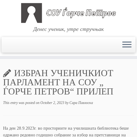
Денес ученик, утре стручњак
Skip
to
ИЗБРАН УЧЕНИЧКИОТ
content
ПАРЛАМЕНТ НА СОУ „
ЃОРЧЕ ПЕТРОВ“ ПРИЛЕП
This entry was posted on
October 2, 2023
by
Сара Павлоска
На ден 28.9.2023г. во просториите на училишната библиотека беше
одржано редовно годишно собрание за избор на претставници на