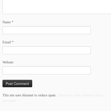
Name
*
Email
*
Website
This site uses Akismet to reduce spam.
Learn how your comment data is
processed.