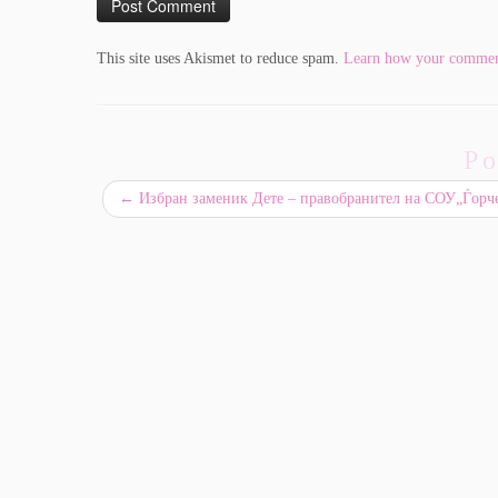
This site uses Akismet to reduce spam.
Learn how your comment
Po
←
Избран заменик Дете – правобранител на СОУ„Ѓорч