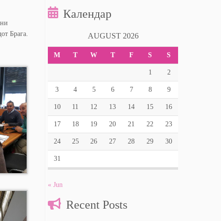
Календар
ени
от Брага.
AUGUST 2026
M
T
W
T
F
S
S
1
2
3
4
5
6
7
8
9
10
11
12
13
14
15
16
17
18
19
20
21
22
23
24
25
26
27
28
29
30
31
« Jun
Recent Posts