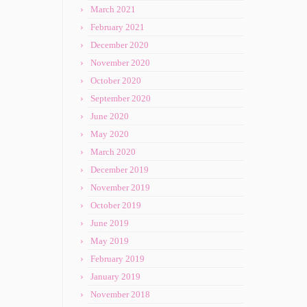
March 2021
February 2021
December 2020
November 2020
October 2020
September 2020
June 2020
May 2020
March 2020
December 2019
November 2019
October 2019
June 2019
May 2019
February 2019
January 2019
November 2018