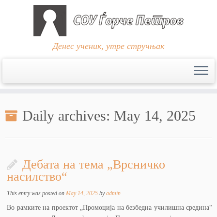
Денес ученик, утре стручњак
Skip
to
Daily archives:
May 14, 2025
content
Дебата на тема „Врсничко
насилство“
This entry was posted on
May 14, 2025
by
admin
Во рамките на проектот „Промоција на безбедна училишна средина“