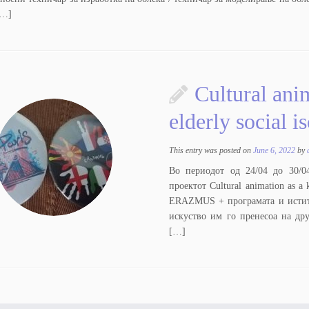
[…]
Cultural ani
elderly social i
This entry was posted on
June 6, 2022
by
Во периодот од 24/04 до 30/0
проектот Cultural animation as a 
ERAZMUS + програмата и истите
искуство им го пренесоа на дру
[…]