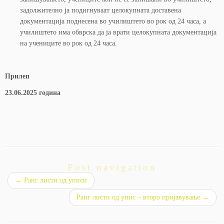
задолжително ја подигнуваат целокупната доставена
документација поднесена во училиштето во рок од 24 часа, а
училиштето има обврска да ја врати целокупната документација
на учениците во рок од 24 часа.
Прилеп
23.06.2025 година
Post navigation
←
Ранг листи од уписи
Ранг листи од упис – второ пријавување
→