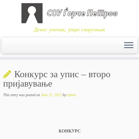
Денес ученик, утре стручњак
Skip
to
Конкурс за упис – второ
content
пријавување
This entry was posted on
June 23, 2025
by
admin
КОНКУРС