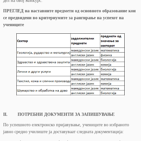
дел на овој Конкурс.
ПРЕГЛЕД на наставните предмети од основното образование кои
се предвидени во критериумите за рангирање на успехот на
учениците
II. ПОТРЕБНИ ДОКУМЕНТИ ЗА ЗАПИШУВАЊЕ
По успешното електронско пријавување, учениците во избраното
јавно средно училиште ја доставуваат следната документација: