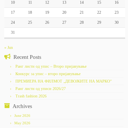
10
11
12
13
14
15
16
17
18
19
20
21
22
23
24
25
26
27
28
29
30
31
« Jun
Recent Posts
Ранг листи од упис – Второ пријавување
Конкурс за упис – второ пријавување
ПРЕМИЕРА НА ФИЛМОТ „ДЕВОЈКИТЕ НА МАРКО“
Ранг листи од уписи 2026/27
Trash fashion 2026
Archives
June 2026
May 2026