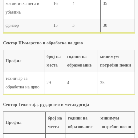
козметичка нега и
16
4
35
убавина
фризер
15
3
30
Сектор Шумарство и обработка на дрво
број на
години на
минимум
Профил
места
образование
потребни поени
техничар за
29
4
35
обработка на дрво
Сектор Геологија, рударство и металургија
број на
години на
минимум
Профил
места
образование
потребни поени